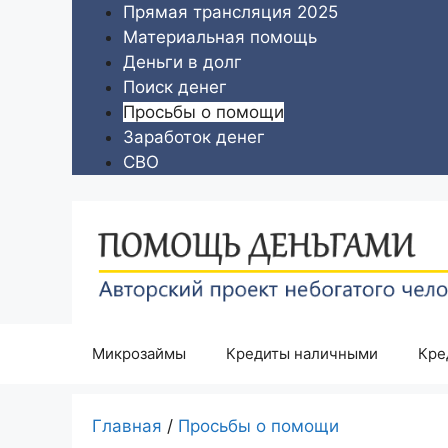
Перейти
Прямая трансляция 2025
к
Материальная помощь
содержимому
Деньги в долг
Поиск денег
Просьбы о помощи
Заработок денег
СВО
Микрозаймы
Кредиты наличными
Кре
Главная
/
Просьбы о помощи