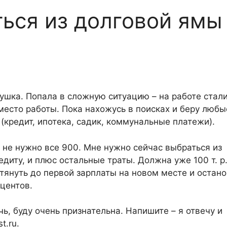
ься из долговой ямы
ушка. Попала в сложную ситуацию – на работе стал
место работы. Пока нахожусь в поисках и беру любы
 (кредит, ипотека, садик, коммунальные платежи).
не не нужно все 900. Мне нужно сейчас выбраться из
диту, и плюс остальные траты. Должна уже 100 т. р
тянуть до первой зарплаты на новом месте и остано
оцентов.
ь, буду очень признательна. Напишите – я отвечу и
t.ru.