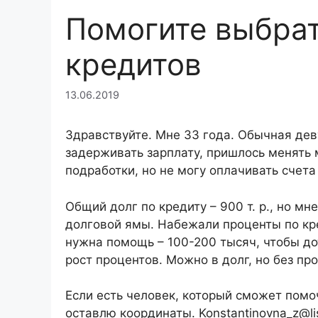
Помогите выбрат
кредитов
13.06.2019
Здравствуйте. Мне 33 года. Обычная дев
задерживать зарплату, пришлось менять 
подработки, но не могу оплачивать счета
Общий долг по кредиту – 900 т. р., но м
долговой ямы. Набежали проценты по кре
нужна помощь – 100-200 тысяч, чтобы до
рост процентов. Можно в долг, но без пр
Если есть человек, который сможет помоч
оставлю координаты. Konstantinovna_z@lis