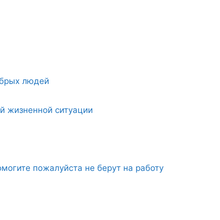
обрых людей
ой жизненной ситуации
могите пожалуйста не берут на работу