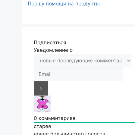
Прошу помощи на продукты
Подписаться
Уведомление о
0
комментариев
старее
новее
большинство голосов