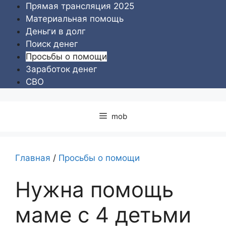
Перейти
Прямая трансляция 2025
к
Материальная помощь
содержимому
Деньги в долг
Поиск денег
Просьбы о помощи
Заработок денег
СВО
mob
Главная
/
Просьбы о помощи
Нужна помощь
маме с 4 детьми