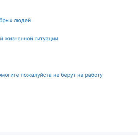
обрых людей
ой жизненной ситуации
могите пожалуйста не берут на работу