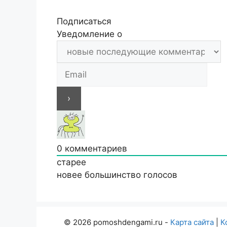
Подписаться
Уведомление о
0
комментариев
старее
новее
большинство голосов
© 2026 pomoshdengami.ru -
Карта сайта
|
К