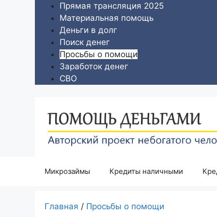
Перейти
Прямая трансляция 2025
к
Материальная помощь
содержимому
Деньги в долг
Поиск денег
Просьбы о помощи
Заработок денег
СВО
Микрозаймы
Кредиты наличными
Кре
Главная
/
Просьбы о помощи