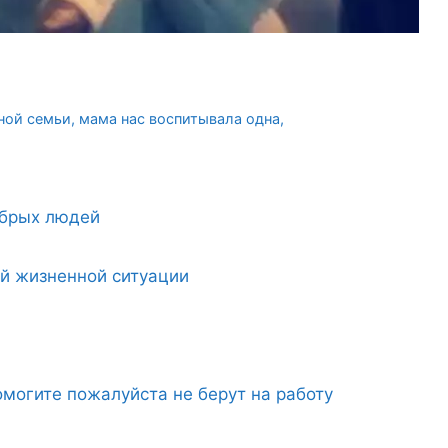
ной семьи, мама нас воспитывала одна,
обрых людей
ой жизненной ситуации
могите пожалуйста не берут на работу