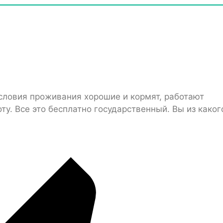
 условия проживания хорошие и кормят, работают
ту. Все это бесплатно государственный. Вы из каког