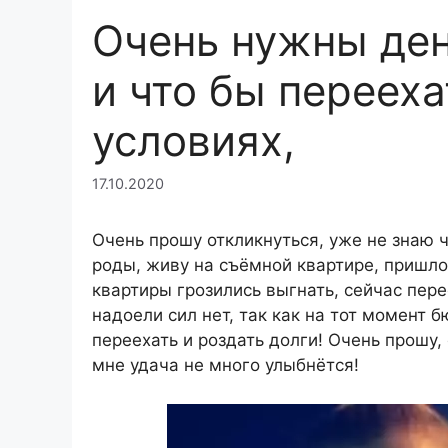
Очень нужны ден
и что бы переех
условиях,
17.10.2020
Очень прошу откликнуться, уже не знаю ч
роды, живу на съёмной квартире, пришлос
квартиры грозились выгнать, сейчас пер
надоели сил нет, так как на тот момент 
переехать и роздать долги! Очень прошу,
мне удача не много улыбнётся!