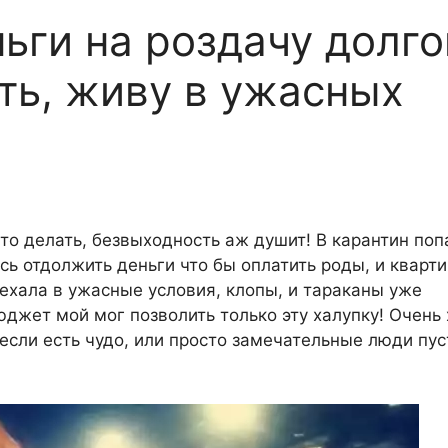
ьги на роздачу долго
ать, живу в ужасных
то делать, безвыходность аж душит! В карантин поп
ь отдолжить деньги что бы оплатить роды, и квартир
еехала в ужасные условия, клопы, и тараканы уже
бюджет мой мог позволить только эту халупку! Очень
 если есть чудо, или просто замечательные люди пус