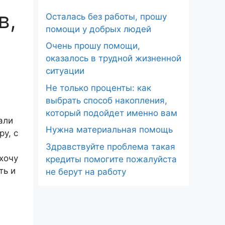
в,
Осталась без работы, прошу
помощи у добрых людей
Очень прошу помощи,
оказалось в трудной жизненной
ситуации
Не только проценты: как
выбрать способ накопления,
который подойдет именно вам
али
Нужна материальная помощь
у, с
Здравствуйте проблема такая
 хочу
кредиты помогите пожалуйста
ть и
не берут на работу