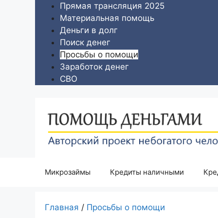
Перейти
Прямая трансляция 2025
к
Материальная помощь
содержимому
Деньги в долг
Поиск денег
Просьбы о помощи
Заработок денег
СВО
Микрозаймы
Кредиты наличными
Кре
Главная
/
Просьбы о помощи