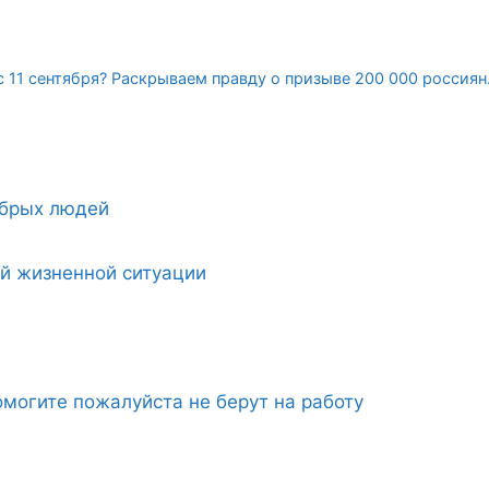
с 11 сентября? Раскрываем правду о призыве 200 000 россиян
обрых людей
ой жизненной ситуации
могите пожалуйста не берут на работу