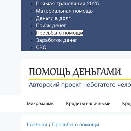
Перейти
Прямая трансляция 2025
к
Материальная помощь
содержимому
Деньги в долг
Поиск денег
Просьбы о помощи
Заработок денег
СВО
Микрозаймы
Кредиты наличными
Кре
Главная
/
Просьбы о помощи