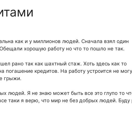
итами
альна как и у миллионов людей. Сначала взял один
 Обещали хорошую работу но что то пошло не так.
шел рано так как шахтный стаж. Хоть здесь как то
на погашение кредитов. На работу устроится не могу
е грыжи.
ых людей. Я не знаю может быть все это глупо то чт
все таки я верю, что мир не без добрых людей. Буду