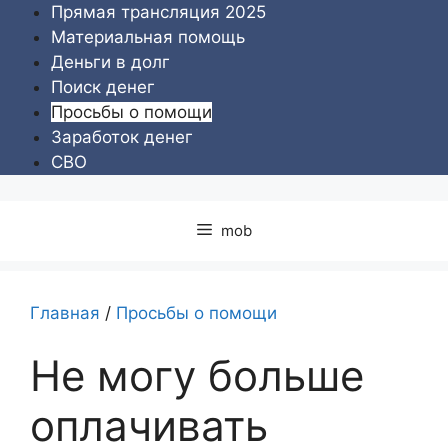
Перейти
Прямая трансляция 2025
к
Материальная помощь
содержимому
Деньги в долг
Поиск денег
Просьбы о помощи
Заработок денег
СВО
mob
Главная
/
Просьбы о помощи
Не могу больше
оплачивать