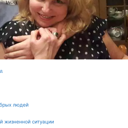
уд
обрых людей
ой жизненной ситуации