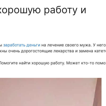
хорошую работу и
бы
заработать деньги
на лечение своего мужа. У него
ужны очень дорогостоящие лекарства и замена катет
. Помогите найти хорошую работу. Может кто-то пом