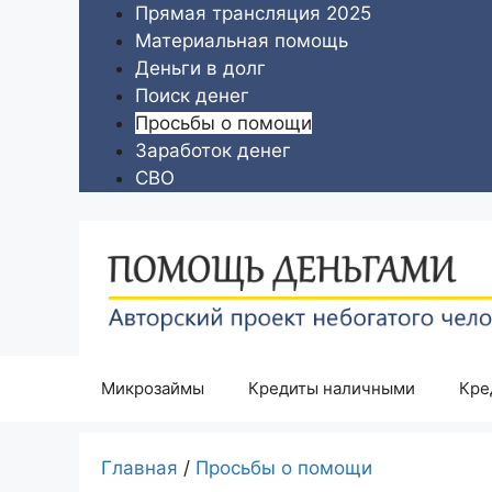
Перейти
Прямая трансляция 2025
к
Материальная помощь
содержимому
Деньги в долг
Поиск денег
Просьбы о помощи
Заработок денег
СВО
Микрозаймы
Кредиты наличными
Кре
Главная
/
Просьбы о помощи