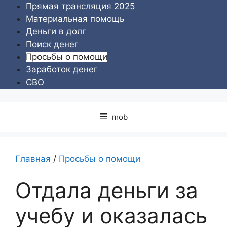
Перейти
Прямая трансляция 2025
к
Материальная помощь
содержимому
Деньги в долг
Поиск денег
Просьбы о помощи
Заработок денег
СВО
mob
Главная
/
Просьбы о помощи
Отдала деньги за
учебу и оказалась