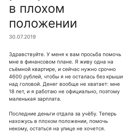
в плохом
положении
30.07.2019
Здравствуйте. У меня к вам просьба помочь
мне в финансовом плане. Я живу одна на
съёмной квартире, и сейчас нужно срочно
4600 рублей, чтобы я не осталась без крыши
над головой. Денег вообще не хватает: мне
18 лет, и я работаю не официально, поэтому
маленькая зарплата.
Последние деньги отдала за учёбу. Теперь
нахожусь в плохом положении, помочь
некому, остаться на улице не хочется.