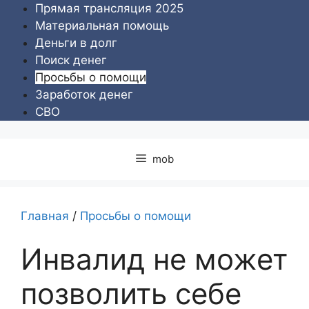
Перейти
Прямая трансляция 2025
к
Материальная помощь
содержимому
Деньги в долг
Поиск денег
Просьбы о помощи
Заработок денег
СВО
mob
Главная
/
Просьбы о помощи
Инвалид не может
позволить себе