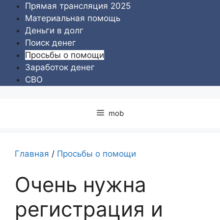
Перейти
Прямая трансляция 2025
к
Материальная помощь
содержимому
Деньги в долг
Поиск денег
Просьбы о помощи
Заработок денег
СВО
mob
Главная
/
Просьбы о помощи
Очень нужна
регистрация и