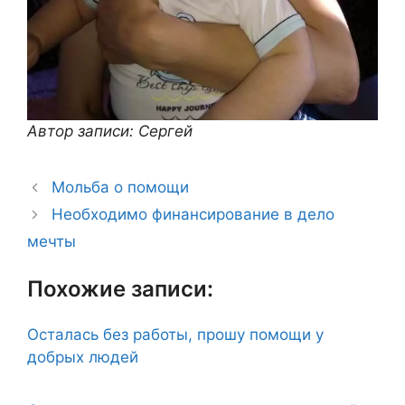
Автор записи: Сергей
Мольба о помощи
Необходимо финансирование в дело
мечты
Похожие записи:
Осталась без работы, прошу помощи у
добрых людей