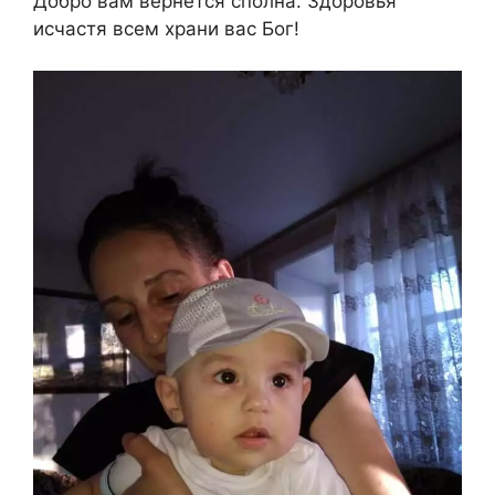
Добро вам вернётся сполна. Здоровья
исчастя всем храни вас Бог!