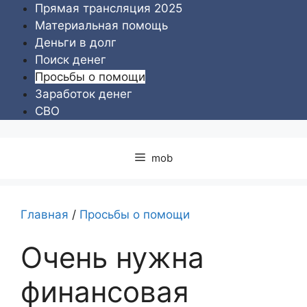
Перейти
Прямая трансляция 2025
к
Материальная помощь
содержимому
Деньги в долг
Поиск денег
Просьбы о помощи
Заработок денег
СВО
mob
Главная
/
Просьбы о помощи
Очень нужна
финансовая