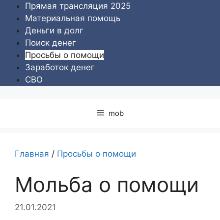
Перейти
Прямая трансляция 2025
к
Материальная помощь
содержимому
Деньги в долг
Поиск денег
Просьбы о помощи
Заработок денег
СВО
mob
Главная
/
Просьбы о помощи
Мольба о помощи
21.01.2021