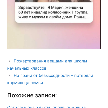
Пожертвования вещами для школы
начальных классов
На грани от безысходности – потеряли
кормильца семьи
Похожие записи:
Осталась без работы, прошу помощи у