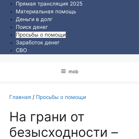
Перейти
Прямая трансляция 2025
к
Материальная помощь
содержимому
Деньги в долг
Поиск денег
Просьбы о помощи
Заработок денег
СВО
mob
Главная
/
Просьбы о помощи
На грани от
безысходности –