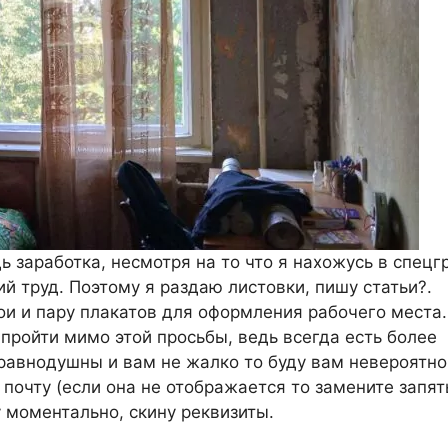
ь заработка, несмотря на то что я нахожусь в спецг
й труд. Поэтому я раздаю листовки, пишу статьи?.
и и пару плакатов для оформления рабочего места.
пройти мимо этой просьбы, ведь всегда есть более
равнодушны и вам не жалко то буду вам невероятно
почту (если она не отображается то замените запят
чу моментально, скину реквизиты.