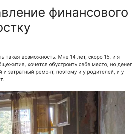
авление финансового
остку
ь такая возможность. Мне 14 лет, скоро 15, и я
бщежитие, хочется обустроить себе место, но денег
 и затратный ремонт, поэтому и у родителей, и у
т.