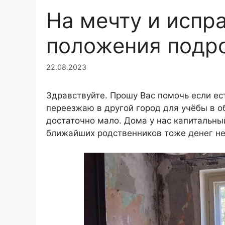
На мечту и испр
положения подр
22.08.2023
Здравствуйте. Прошу Вас помочь если ест
переезжаю в другой город для учёбы в о
достаточно мало. Дома у нас капитальный
ближайших родственников тоже денег не