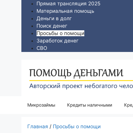
Перейти
Прямая трансляция 2025
к
Материальная помощь
содержимому
Деньги в долг
Поиск денег
Просьбы о помощи
Заработок денег
СВО
Микрозаймы
Кредиты наличными
Кре
Главная
/
Просьбы о помощи