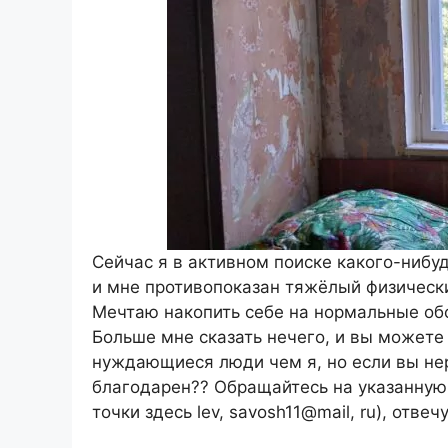
Сейчас я в активном поиске какого-нибуд
и мне противопоказан тяжёлый физически
Мечтаю накопить себе на нормальные обо
Больше мне сказать нечего, и вы можете 
нуждающиеся люди чем я, но если вы не
благодарен?? Обращайтесь на указанную 
точки здесь lev, savosh11@mail, ru), отве