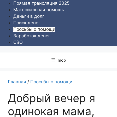
Перейти
Прямая трансляция 2025
к
Материальная помощь
содержимому
Деньги в долг
Поиск денег
Просьбы о помощи
Заработок денег
СВО
mob
Главная
/
Просьбы о помощи
Добрый вечер я
одинокая мама,