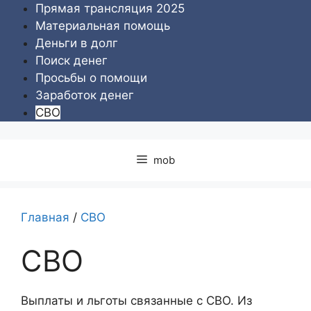
Перейти
Прямая трансляция 2025
к
Материальная помощь
содержимому
Деньги в долг
Поиск денег
Просьбы о помощи
Заработок денег
СВО
mob
Главная
/
СВО
СВО
Выплаты и льготы связанные с СВО. Из