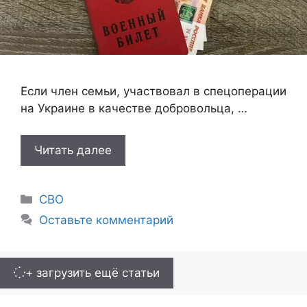
Если член семьи, участвовал в спецоперации
на Украине в качестве добровольца, …
Читать далее
Рубрики
СВО
Оставьте комментарий
+ загрузить ещё статьи