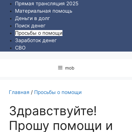
Перейти
Прямая трансляция 2025
к
Материальная помощь
содержимому
Деньги в долг
Поиск денег
Просьбы о помощи
Заработок денег
СВО
mob
Главная
/
Просьбы о помощи
Здравствуйте!
Прошу помощи и