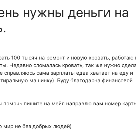
ень нужны деньги на
.
ать 100 тысяч на ремонт и новую кровать, работаю 
ты. Недавно сломалась кровать, так же нужно сдел
е справляюсь сама зарплаты едва хватает на еду и
 стиральную машинку). Буду благодарна финансовой
ы помочь пишите на мейл направлю вам номер карт
о мир не без добрых людей)