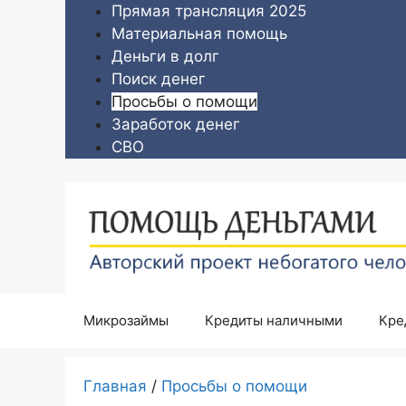
Перейти
Прямая трансляция 2025
к
Материальная помощь
содержимому
Деньги в долг
Поиск денег
Просьбы о помощи
Заработок денег
СВО
Микрозаймы
Кредиты наличными
Кре
Главная
/
Просьбы о помощи