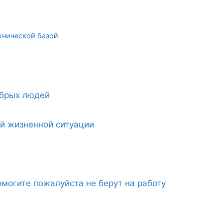
хнической базой
обрых людей
ой жизненной ситуации
могите пожалуйста не берут на работу