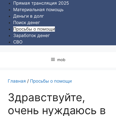
Перейти
Прямая трансляция 2025
к
Материальная помощь
содержимому
Деньги в долг
Поиск денег
Просьбы о помощи
Заработок денег
СВО
mob
Главная
/
Просьбы о помощи
Здравствуйте,
очень нуждаюсь в