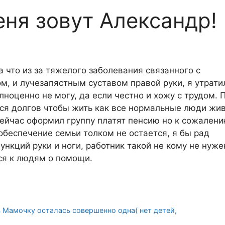
еня зовут Александр!
а что из за тяжелого заболевания связанного с
м, и лучезапястным суставом правой руки, я утрати
ноценно не могу, да если честно и хожу с трудом. 
ся долгов чтобы жить как все нормальные люди жив
сейчас оформил группу платят пенсию но к сожалени
обеспечение семьи толком не остается, я бы рад
ункций руки и ноги, работник такой не кому не нуже
тся к людям о помощи.
Мамочку осталась совершенно одна( нет детей,