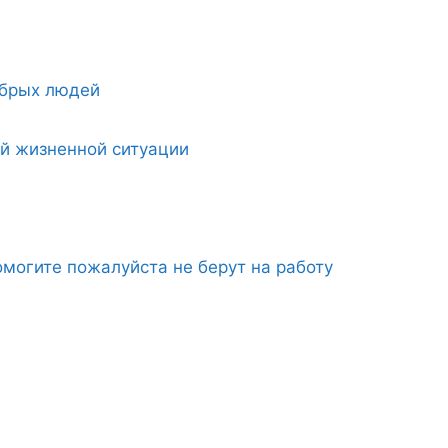
обрых людей
ой жизненной ситуации
могите пожалуйста не берут на работу