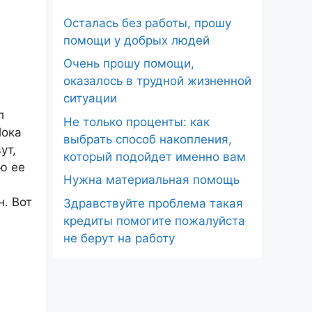
Осталась без работы, прошу
помощи у добрых людей
Очень прошу помощи,
оказалось в трудной жизненной
ситуации
л
Не только проценты: как
Пока
выбрать способ накопления,
ут,
который подойдет именно вам
ю ее
Нужна материальная помощь
н. Вот
Здравствуйте проблема такая
кредиты помогите пожалуйста
не берут на работу