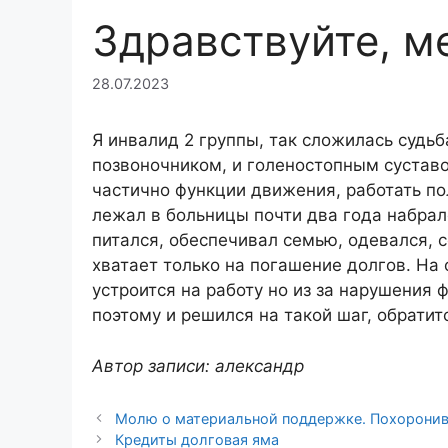
Здравствуйте, м
28.07.2023
Я инвалид 2 группы, так сложилась судьб
позвоночником, и голеностопным суставо
частично функции движения, работать пол
лежал в больницы почти два года набрал
питался, обеспечивал семью, одевался, 
хватает только на погашение долгов. На 
устроится на работу но из за нарушения ф
поэтому и решился на такой шаг, обрати
Автор записи: александр
Молю о материальной поддержке. Похоронив 
Кредиты долговая яма