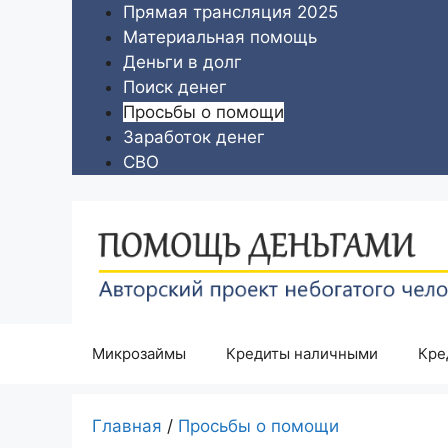
Перейти
Прямая трансляция 2025
к
Материальная помощь
содержимому
Деньги в долг
Поиск денег
Просьбы о помощи
Заработок денег
СВО
Микрозаймы
Кредиты наличными
Кре
Главная
/
Просьбы о помощи