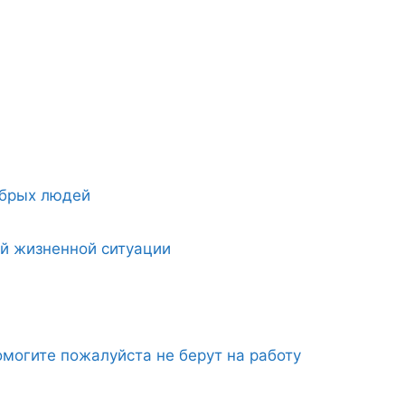
обрых людей
ой жизненной ситуации
могите пожалуйста не берут на работу