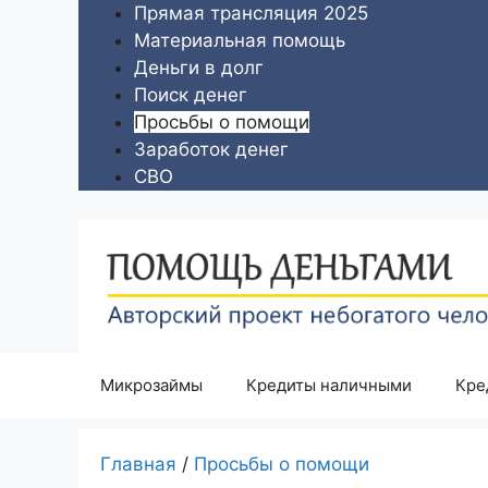
Перейти
Прямая трансляция 2025
к
Материальная помощь
содержимому
Деньги в долг
Поиск денег
Просьбы о помощи
Заработок денег
СВО
Микрозаймы
Кредиты наличными
Кре
Главная
/
Просьбы о помощи