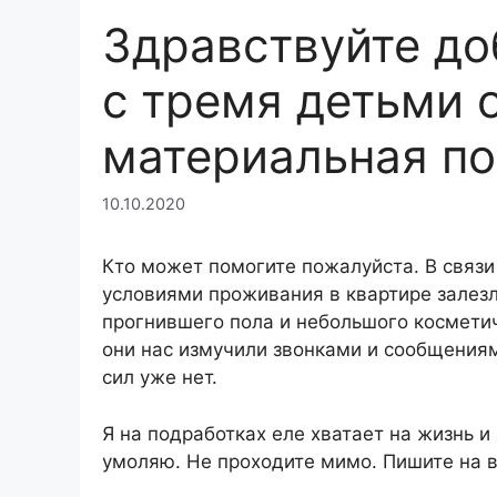
Здравствуйте до
с тремя детьми 
материальная п
10.10.2020
Кто может помогите пожалуйста. В свя
условиями проживания в квартире залезл
прогнившего пола и небольшого косметиче
они нас измучили звонками и сообщениям
сил уже нет.
Я на подработках еле хватает на жизнь и 
умоляю. Не проходите мимо. Пишите на 