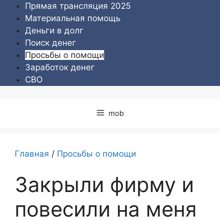
Перейти
Прямая трансляция 2025
к
Материальная помощь
содержимому
Деньги в долг
Поиск денег
Просьбы о помощи
Заработок денег
СВО
mob
Главная
/
Просьбы о помощи
Закрыли фирму и
повесили на меня