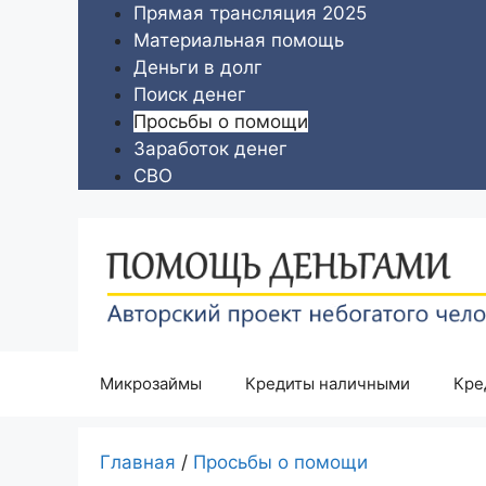
Перейти
Прямая трансляция 2025
к
Материальная помощь
содержимому
Деньги в долг
Поиск денег
Просьбы о помощи
Заработок денег
СВО
Микрозаймы
Кредиты наличными
Кре
Главная
/
Просьбы о помощи