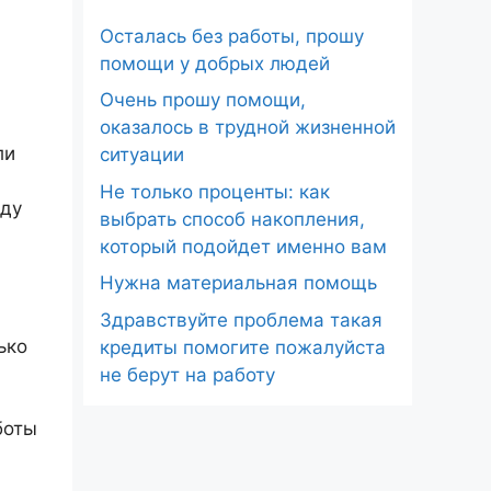
Осталась без работы, прошу
помощи у добрых людей
Очень прошу помощи,
оказалось в трудной жизненной
ли
ситуации
Не только проценты: как
жду
выбрать способ накопления,
который подойдет именно вам
Нужна материальная помощь
Здравствуйте проблема такая
ько
кредиты помогите пожалуйста
не берут на работу
боты