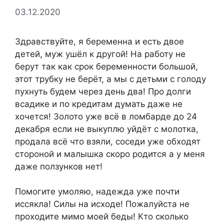
03.12.2020
Здравствуйте, я беременна и есть двое
детей, муж ушёл к другой! На работу не
берут так как срок беременности большой,
этот трубку не берёт, а мы с детьми с голоду
пухнуть будем через день два! Про долги
всадике и по кредитам думать даже не
хочется! Золото уже всё в ломбарде до 24
декабря если не выкуплю уйдёт с молотка,
продала всё что взяли, соседи уже обходят
стороной и малышка скоро родится а у меня
даже ползунков нет!
Помогите умоляю, надежда уже почти
иссякла! Силы на исходе! Пожалуйста не
проходите мимо моей беды! Кто сколько