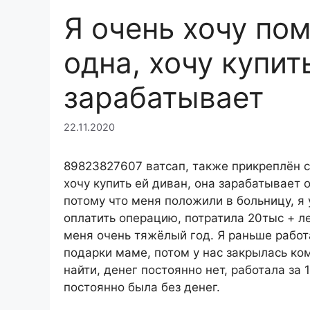
Я очень хочу по
одна, хочу купит
зарабатывает
22.11.2020
89823827607 ватсап, также прикреплён с
хочу купить ей диван, она зарабатывает 
потому что меня положили в больницу, я 
оплатить операцию, потратила 20тыс + ле
меня очень тяжёлый год. Я раньше работ
подарки маме, потом у нас закрылась ком
найти, денег постоянно нет, работала за
постоянно была без денег.