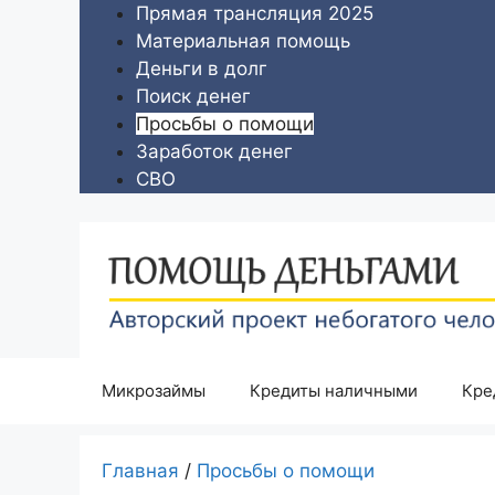
Перейти
Прямая трансляция 2025
к
Материальная помощь
содержимому
Деньги в долг
Поиск денег
Просьбы о помощи
Заработок денег
СВО
Микрозаймы
Кредиты наличными
Кре
Главная
/
Просьбы о помощи