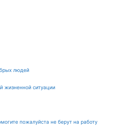
обрых людей
ой жизненной ситуации
могите пожалуйста не берут на работу