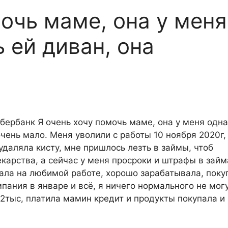
мочь маме, она у меня
ь ей диван, она
бербанк Я очень хочу помочь маме, она у меня одна
очень мало. Меня уволили с работы 10 ноября 2020г,
удаляла кисту, мне пришлось лезть в займы, чтоб
карства, а сейчас у меня просроки и штрафы в займ
ала на любимой работе, хорошо зарабатывала, поку
пания в январе и всё, я ничего нормального не мог
 12тыс, платила мамин кредит и продукты покупала и