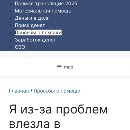
Перейти
Прямая трансляция 2025
к
Материальная помощь
содержимому
Деньги в долг
Поиск денег
Просьбы о помощи
Заработок денег
СВО
mob
Главная
/
Просьбы о помощи
Я из-за проблем
влезла в