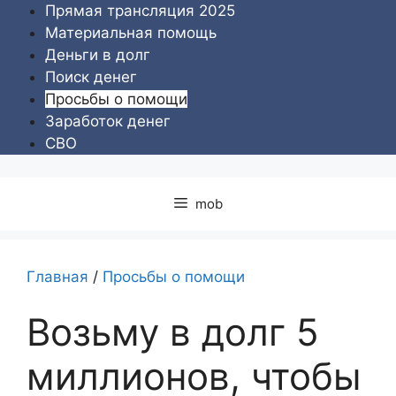
Перейти
Прямая трансляция 2025
к
Материальная помощь
содержимому
Деньги в долг
Поиск денег
Просьбы о помощи
Заработок денег
СВО
mob
Главная
/
Просьбы о помощи
Возьму в долг 5
миллионов, чтобы