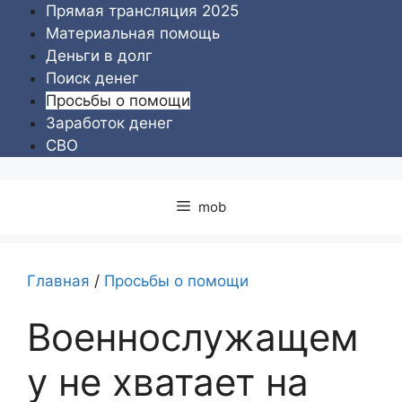
Перейти
Прямая трансляция 2025
к
Материальная помощь
содержимому
Деньги в долг
Поиск денег
Просьбы о помощи
Заработок денег
СВО
mob
Главная
/
Просьбы о помощи
Военнослужащем
у не хватает на