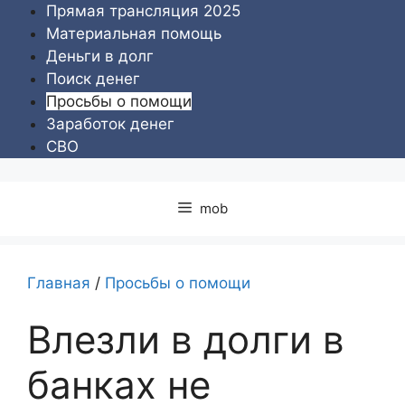
Перейти
Прямая трансляция 2025
к
Материальная помощь
содержимому
Деньги в долг
Поиск денег
Просьбы о помощи
Заработок денег
СВО
mob
Главная
/
Просьбы о помощи
Влезли в долги в
банках не