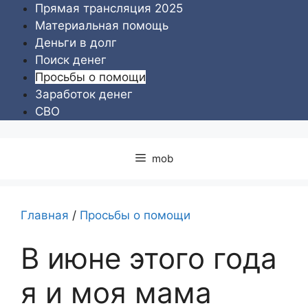
Перейти
Прямая трансляция 2025
к
Материальная помощь
содержимому
Деньги в долг
Поиск денег
Просьбы о помощи
Заработок денег
СВО
mob
Главная
/
Просьбы о помощи
В июне этого года
я и моя мама