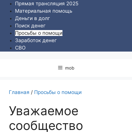
Перейти
Прямая трансляция 2025
к
Материальная помощь
содержимому
Деньги в долг
Поиск денег
Просьбы о помощи
Заработок денег
СВО
mob
Главная
/
Просьбы о помощи
Уважаемое
сообщество