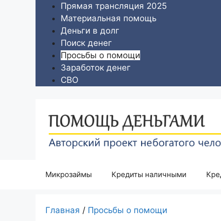
Перейти
Прямая трансляция 2025
к
Материальная помощь
содержимому
Деньги в долг
Поиск денег
Просьбы о помощи
Заработок денег
СВО
Микрозаймы
Кредиты наличными
Кре
Главная
/
Просьбы о помощи