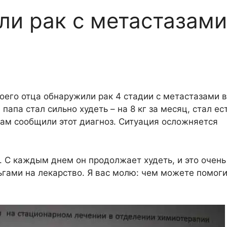
ли рак с метастазами
моего отца обнаружили рак 4 стадии с метастазами в
папа стал сильно худеть – на 8 кг за месяц, стал ес
нам сообщили этот диагноз. Ситуация осложняется
. С каждым днем он продолжает худеть, и это очень
ьгами на лекарство. Я вас молю: чем можете помоги