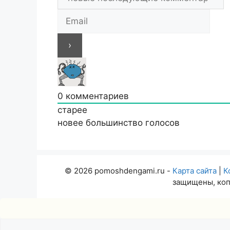
0
комментариев
старее
новее
большинство голосов
© 2026 pomoshdengami.ru -
Карта сайта
|
К
защищены, коп