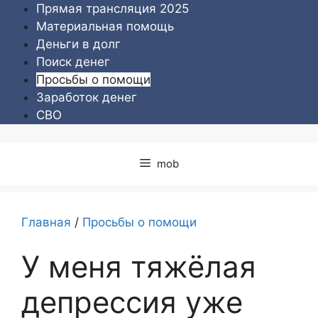
Перейти
Прямая трансляция 2025
к
Материальная помощь
содержимому
Деньги в долг
Поиск денег
Просьбы о помощи
Заработок денег
СВО
mob
Главная
/
Просьбы о помощи
У меня тяжёлая
депрессия уже