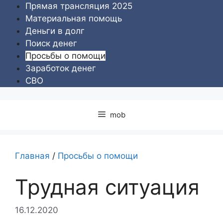
Перейти
Прямая трансляция 2025
к
Материальная помощь
содержимому
Деньги в долг
Поиск денег
Просьбы о помощи
Заработок денег
СВО
mob
Главная
/
Просьбы о помощи
Трудная ситуация
16.12.2020