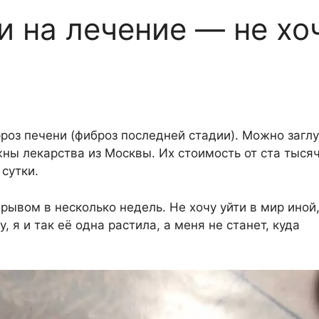
и на лечение — не хо
рроз печени (фиброз последней стадии). Можно загл
жны лекарства из Москвы. Их стоимость от ста тысяч
 сутки.
рывом в несколько недель. Не хочу уйти в мир иной,
, я и так её одна растила, а меня не станет, куда