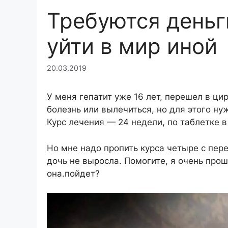
Требуются деньг
уйти в мир иной
20.03.2019
У меня гепатит уже 16 лет, перешел в ци
болезнь или вылечиться, но для этого ну
Курс лечения — 24 недели, по таблетке в
Но мне надо пропить курса четыре с пере
дочь не выросла. Помогите, я очень прошу
она.пойдет?