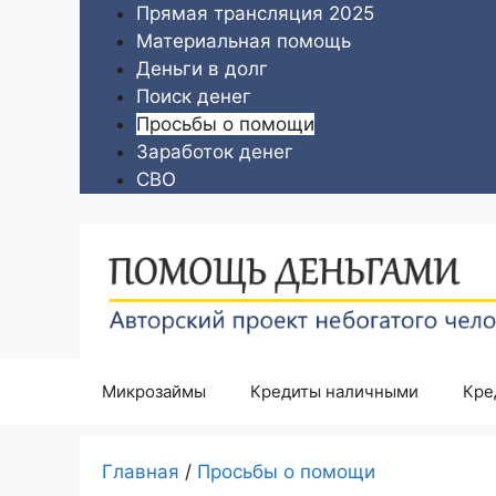
Перейти
Прямая трансляция 2025
к
Материальная помощь
содержимому
Деньги в долг
Поиск денег
Просьбы о помощи
Заработок денег
СВО
Микрозаймы
Кредиты наличными
Кре
Главная
/
Просьбы о помощи