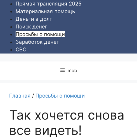
Перейти
Прямая трансляция 2025
к
Материальная помощь
содержимому
Деньги в долг
Поиск денег
Просьбы о помощи
Заработок денег
СВО
mob
Главная
/
Просьбы о помощи
Так хочется снова
все видеть!