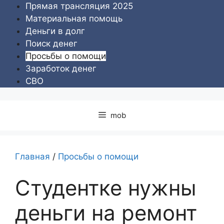
Перейти
Прямая трансляция 2025
к
Материальная помощь
содержимому
Деньги в долг
Поиск денег
Просьбы о помощи
Заработок денег
СВО
mob
Главная
/
Просьбы о помощи
Студентке нужны
деньги на ремонт