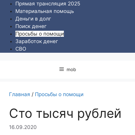
Перейти
Прямая трансляция 2025
к
Материальная помощь
содержимому
Деньги в долг
Поиск денег
Просьбы о помощи
Заработок денег
СВО
mob
Главная
/
Просьбы о помощи
Сто тысяч рублей
16.09.2020