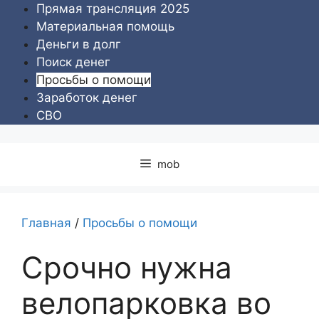
Перейти
Прямая трансляция 2025
к
Материальная помощь
содержимому
Деньги в долг
Поиск денег
Просьбы о помощи
Заработок денег
СВО
mob
Главная
/
Просьбы о помощи
Срочно нужна
велопарковка во