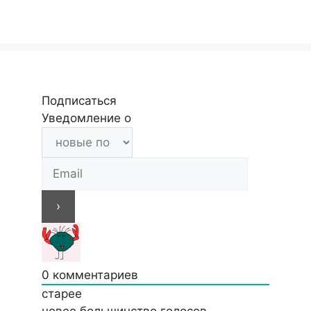
Подписаться
Уведомление о
0
комментариев
старее
новее
большинство голосов