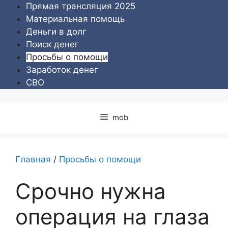
Перейти
Прямая трансляция 2025
к
Материальная помощь
содержимому
Деньги в долг
Поиск денег
Просьбы о помощи
Заработок денег
СВО
mob
Главная
/
Просьбы о помощи
Срочно нужна
операция на глаза