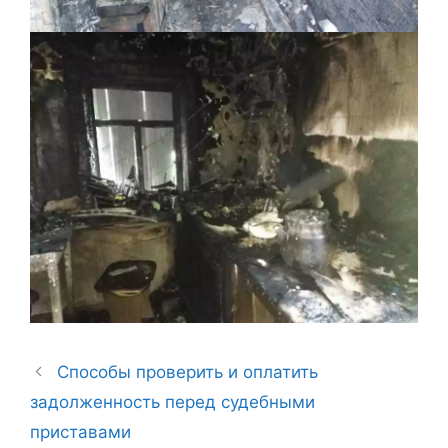
Способы проверить и оплатить
задолженность перед судебными
приставами