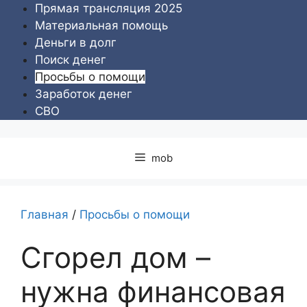
Перейти
Прямая трансляция 2025
к
Материальная помощь
содержимому
Деньги в долг
Поиск денег
Просьбы о помощи
Заработок денег
СВО
mob
Главная
/
Просьбы о помощи
Сгорел дом –
нужна финансовая