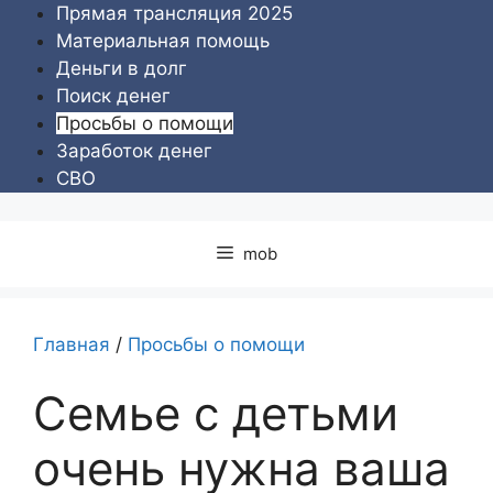
Перейти
Прямая трансляция 2025
к
Материальная помощь
содержимому
Деньги в долг
Поиск денег
Просьбы о помощи
Заработок денег
СВО
mob
Главная
/
Просьбы о помощи
Семье с детьми
очень нужна ваша