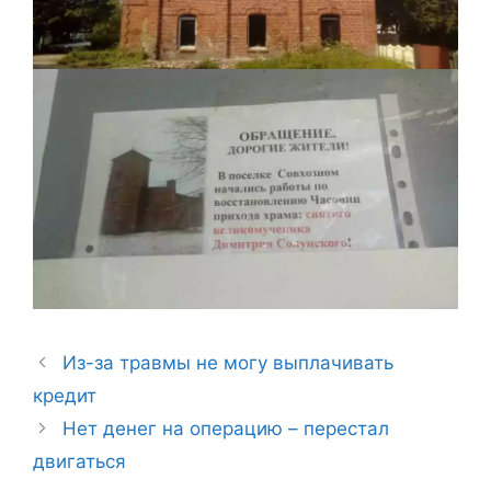
Из-за травмы не могу выплачивать
кредит
Нет денег на операцию – перестал
двигаться