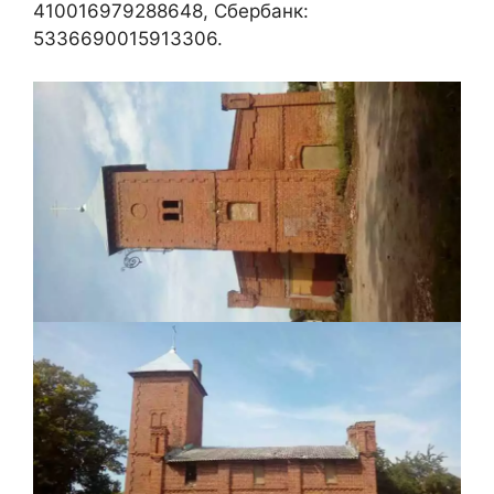
410016979288648, Сбербанк:
5336690015913306.