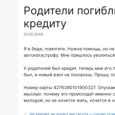
Родители погибли
кредиту
07.05.2019
Я в беде, помогите. Нужна помощь, но не
автокатастрофу. Мне пришлось уволиться
У родителей был кредит, теперь мне его п
был, и новый взял на похороны. Прошу, п
Номер карты 4276380101900327. Опускаю
мыслью: почему это происходит именно с
молодой, но не хочется жить, хочется в о
Не хватает на оплату института — грозит отч