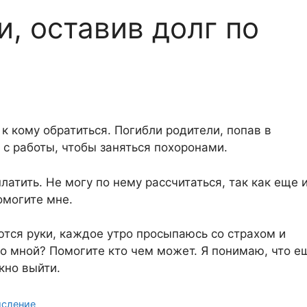
, оставив долг по
 к кому обратиться. Погибли родители, попав в
 с работы, чтобы заняться похоронами.
латить. Не могу по нему рассчитаться, так как еще 
омогите мне.
тся руки, каждое утро просыпаюсь со страхом и
о мной? Помогите кто чем может. Я понимаю, что е
кно выйти.
исление