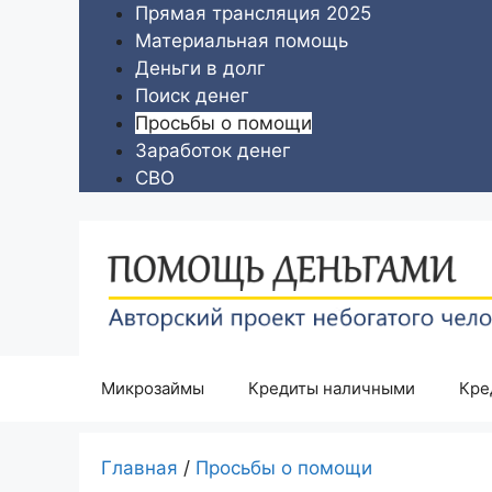
Перейти
Прямая трансляция 2025
к
Материальная помощь
содержимому
Деньги в долг
Поиск денег
Просьбы о помощи
Заработок денег
СВО
Микрозаймы
Кредиты наличными
Кре
Главная
/
Просьбы о помощи