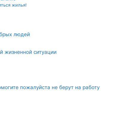
иться жилья!
обрых людей
ой жизненной ситуации
могите пожалуйста не берут на работу