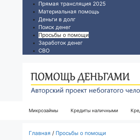
Перейти
Прямая трансляция 2025
к
Материальная помощь
содержимому
Деньги в долг
Поиск денег
Просьбы о помощи
Заработок денег
СВО
Микрозаймы
Кредиты наличными
Кре
Главная
/
Просьбы о помощи