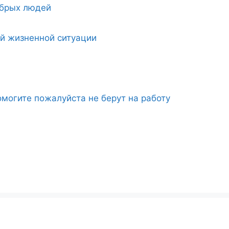
обрых людей
ой жизненной ситуации
могите пожалуйста не берут на работу