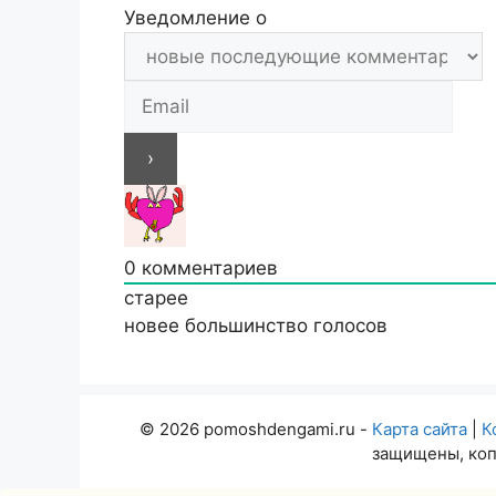
Уведомление о
0
комментариев
старее
новее
большинство голосов
© 2026 pomoshdengami.ru -
Карта сайта
|
К
защищены, коп