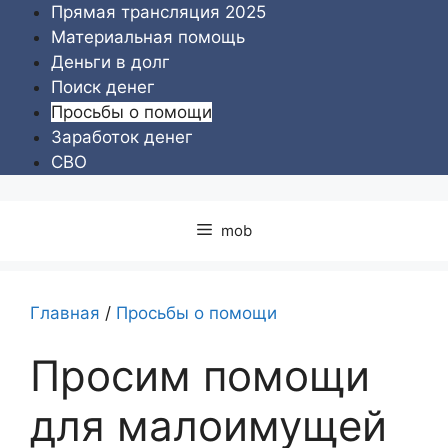
Перейти
Прямая трансляция 2025
к
Материальная помощь
содержимому
Деньги в долг
Поиск денег
Просьбы о помощи
Заработок денег
СВО
mob
Главная
/
Просьбы о помощи
Просим помощи
для малоимущей