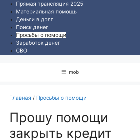
Перейти
Прямая трансляция 2025
к
Материальная помощь
содержимому
Деньги в долг
Поиск денег
Просьбы о помощи
Заработок денег
СВО
mob
Главная
/
Просьбы о помощи
Прошу помощи
закрыть кредит