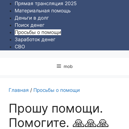
Перейти
Прямая трансляция 2025
к
Материальная помощь
содержимому
Деньги в долг
Поиск денег
Просьбы о помощи
Заработок денег
СВО
mob
Главная
/
Просьбы о помощи
Прошу помощи.
Помогите. 🙏🙏🙏