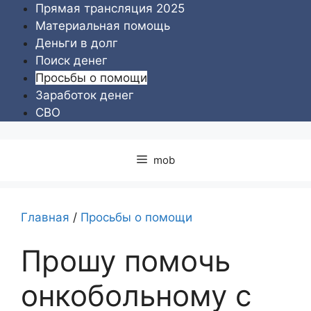
Перейти
Прямая трансляция 2025
к
Материальная помощь
содержимому
Деньги в долг
Поиск денег
Просьбы о помощи
Заработок денег
СВО
mob
Главная
/
Просьбы о помощи
Прошу помочь
онкобольному с